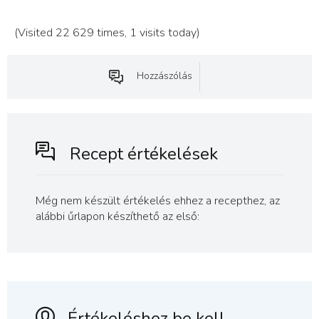
(Visited 22 629 times, 1 visits today)
Hozzászólás
Recept értékelések
Még nem készült értékelés ehhez a recepthez, az
alábbi űrlapon készíthető az első:
Értékeléshez be kell