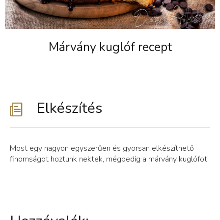
Márvány kuglóf recept
Elkészítés
Most egy nagyon egyszerűen és gyorsan elkészíthető
finomságot hoztunk nektek, mégpedig a márvány kuglófot!