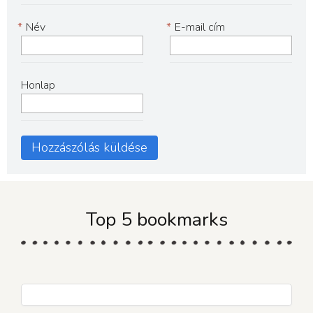
*
Név
*
E-mail cím
Honlap
Top 5 bookmarks