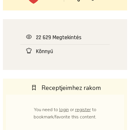
22 629 Megtekintés
Könnyű
Receptjeimhez rakom
You need to
login
or
register
to
bookmark/favorite this content.