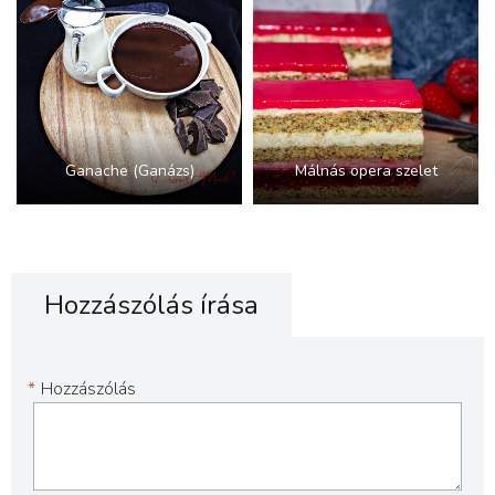
Ganache (Ganázs)
Málnás opera szelet
Hozzászólás írása
*
Hozzászólás