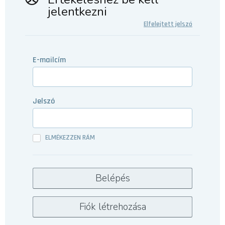
jelentkezni
Elfelejtett jelszó
E-mailcím
Jelszó
ELMÉKEZZEN RÁM