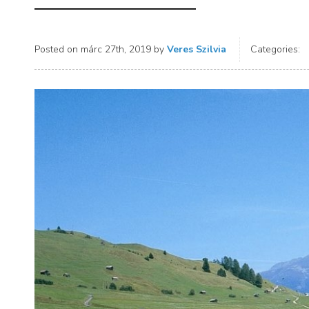
Posted on
márc 27th, 2019
by
Veres Szilvia
Categories: