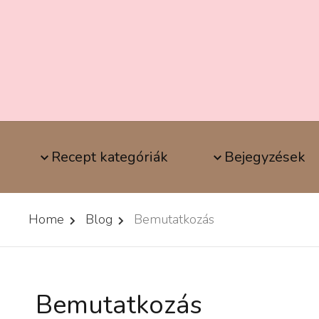
Recept kategóriák
Bejegyzések
Home
Blog
Bemutatkozás
Bemutatkozás