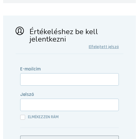
Értékeléshez be kell
jelentkezni
Elfelejtett jelszó
E-mailcím
Jelszó
ELMÉKEZZEN RÁM