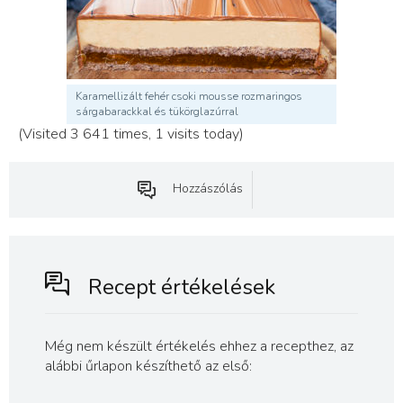
Karamellizált fehér csoki mousse rozmaringos
sárgabarackkal és tükörglazúrral
(Visited 3 641 times, 1 visits today)
Hozzászólás
Recept értékelések
Még nem készült értékelés ehhez a recepthez, az
alábbi űrlapon készíthető az első: