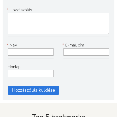
*
Hozzászólás
*
Név
*
E-mail cím
Honlap