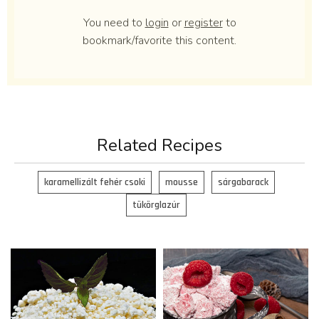
You need to
login
or
register
to
bookmark/favorite this content.
Related Recipes
karamellizált fehér csoki
mousse
sárgabarack
tükörglazúr