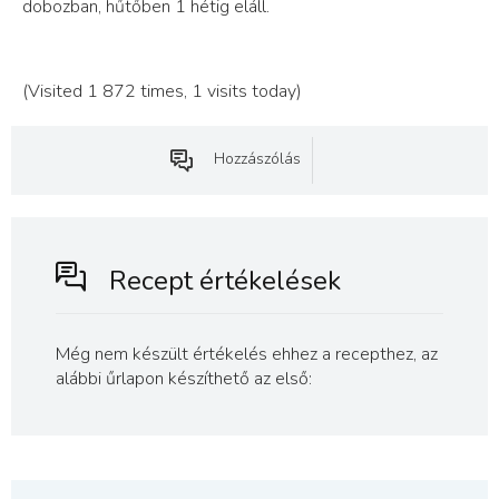
dobozban, hűtőben 1 hétig eláll.
(Visited 1 872 times, 1 visits today)
Hozzászólás
Recept értékelések
Még nem készült értékelés ehhez a recepthez, az
alábbi űrlapon készíthető az első: