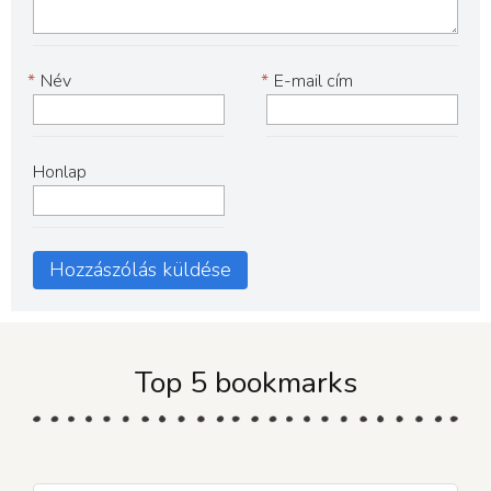
*
Név
*
E-mail cím
Honlap
Top 5 bookmarks