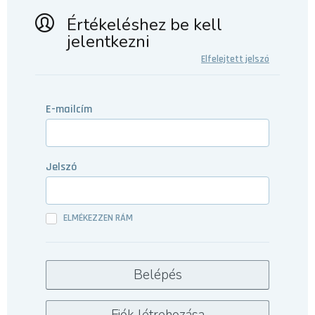
Értékeléshez be kell
jelentkezni
Elfelejtett jelszó
E-mailcím
Jelszó
ELMÉKEZZEN RÁM