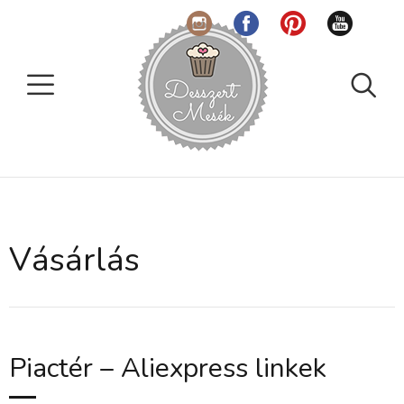
Vásárlás
Piactér – Aliexpress linkek